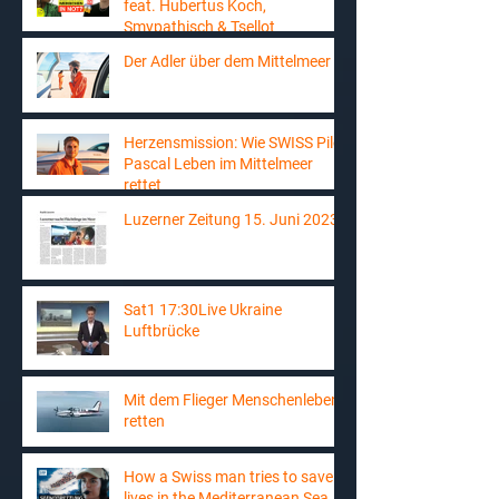
feat. Hubertus Koch,
Smypathisch & Tsellot
Der Adler über dem Mittelmeer
Herzensmission: Wie SWISS Pilot
Pascal Leben im Mittelmeer
rettet
Luzerner Zeitung 15. Juni 2023
Sat1 17:30Live Ukraine
Luftbrücke
Mit dem Flieger Menschenleben
retten
How a Swiss man tries to save
lives in the Mediterranean Sea