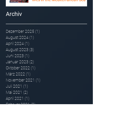
Archiv
Dezember 2025
(1)
1 Beitrag
August 2024
(1)
1 Beitrag
April 2024
(1)
1 Beitrag
August 2023
(3)
3 Beiträge
Juni 2023
(1)
1 Beitrag
Januar 2023
(2)
2 Beiträge
Oktober 2022
(1)
1 Beitrag
März 2022
(1)
1 Beitrag
November 2021
(1)
1 Beitrag
Juli 2021
(1)
1 Beitrag
Mai 2021
(2)
2 Beiträge
April 2021
(1)
1 Beitrag
Februar 2021
(2)
2 Beiträge
Januar 2021
(2)
2 Beiträge
Oktober 2020
(1)
1 Beitrag
September 2020
(1)
1 Beitrag
Januar 2020
(1)
1 Beitrag