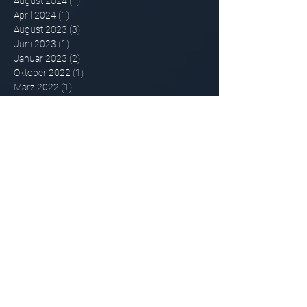
August 2024
(1)
1 Beitrag
April 2024
(1)
1 Beitrag
August 2023
(3)
3 Beiträge
Juni 2023
(1)
1 Beitrag
Januar 2023
(2)
2 Beiträge
Oktober 2022
(1)
1 Beitrag
März 2022
(1)
1 Beitrag
November 2021
(1)
1 Beitrag
Juli 2021
(1)
1 Beitrag
Mai 2021
(2)
2 Beiträge
April 2021
(1)
1 Beitrag
Februar 2021
(2)
2 Beiträge
Januar 2021
(2)
2 Beiträge
Oktober 2020
(1)
1 Beitrag
September 2020
(1)
1 Beitrag
Januar 2020
(1)
1 Beitrag
Juli 2019
(1)
1 Beitrag
September 2018
(1)
1 Beitrag
August 2018
(2)
2 Beiträge
Juli 2018
(5)
5 Beiträge
Juni 2017
(2)
2 Beiträge
April 2017
(1)
1 Beitrag