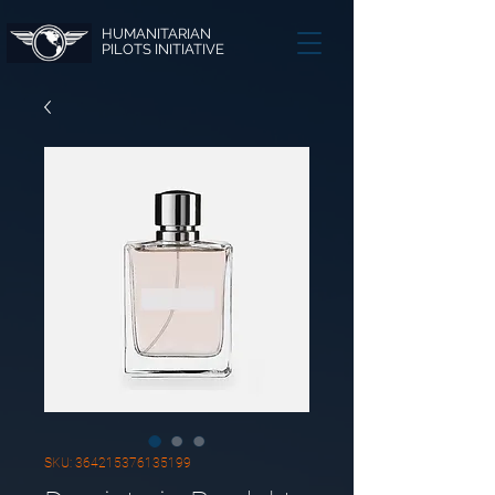
HUMANITARIAN
PILOTS INITIATIVE
SKU: 364215376135199