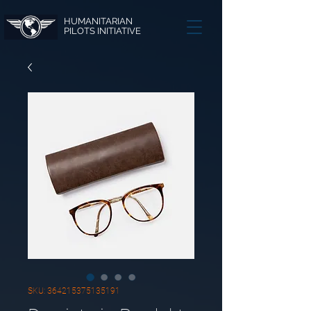
HUMANITARIAN
PILOTS INITIATIVE
SKU: 364215375135191