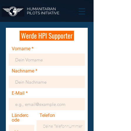
HUMANITARIAN
PILOTS INITIATIVE
Werde HPI Supporter
Vorname
Nachname
E-Mail
Länderc
Telefon
ode